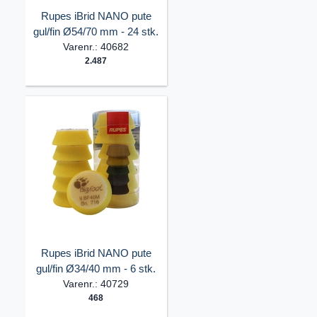
Rupes iBrid NANO pute
gul/fin Ø54/70 mm - 24 stk.
Varenr.: 40682
2.487
Rupes iBrid NANO pute
gul/fin Ø34/40 mm - 6 stk.
Varenr.: 40729
468