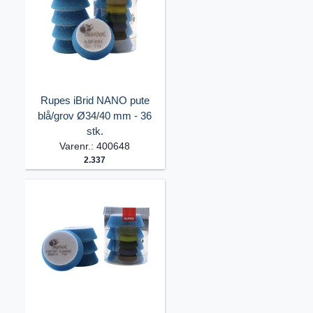
Rupes iBrid NANO pute
blå/grov Ø34/40 mm - 36
stk.
Varenr.: 400648
2.337