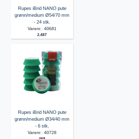
Rupes iBrid NANO pute
grønn/medium Ø54/70 mm
- 24 stk.
Varenr.: 40681
2.487
Rupes iBrid NANO pute
grønn/medium Ø34/40 mm
- 6 stk.
Varenr.: 40728
468