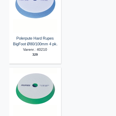
Polerpute Hard Rupes
BigFoot Ø80/100mm 4 pk.
Varenr.: 40210
329