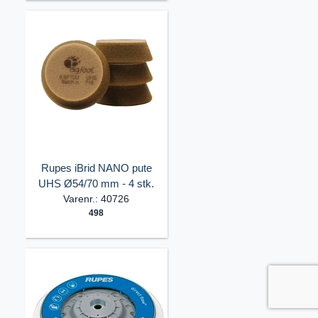
Rupes iBrid NANO pute
UHS Ø54/70 mm - 4 stk.
Varenr.: 40726
498