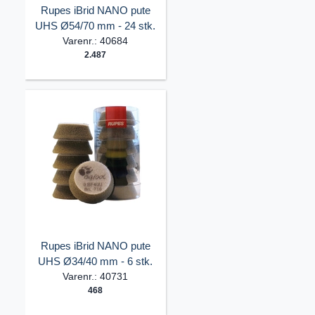
Rupes iBrid NANO pute
UHS Ø54/70 mm - 24 stk.
Varenr.: 40684
2.487
Rupes iBrid NANO pute
UHS Ø34/40 mm - 6 stk.
Varenr.: 40731
468