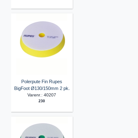
Polerpute Fin Rupes
BigFoot Ø130/150mm 2 pk.
Varenr.: 40207
230