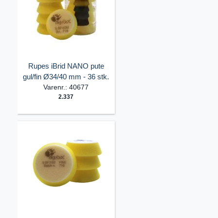
Rupes iBrid NANO pute
gul/fin Ø34/40 mm - 36 stk.
Varenr.: 40677
2.337