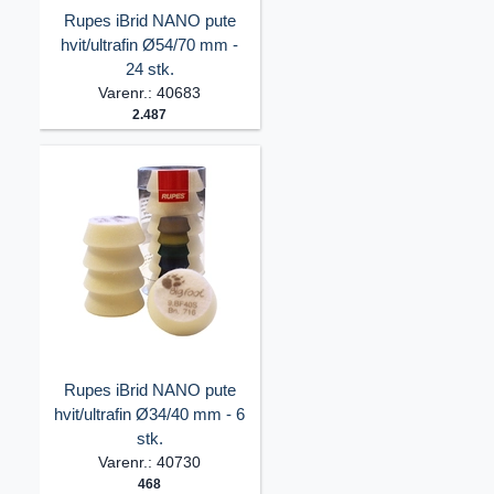
Rupes iBrid NANO pute
hvit/ultrafin Ø54/70 mm -
24 stk.
Varenr.: 40683
2.487
Rupes iBrid NANO pute
hvit/ultrafin Ø34/40 mm - 6
stk.
Varenr.: 40730
468