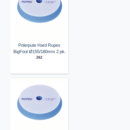
Polerpute Hard Rupes
BigFoot Ø155/180mm 2 pk.
262