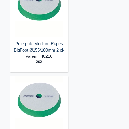
Polerpute Medium Rupes
BigFoot Ø155/180mm 2 pk
Varenr.: 40216
262