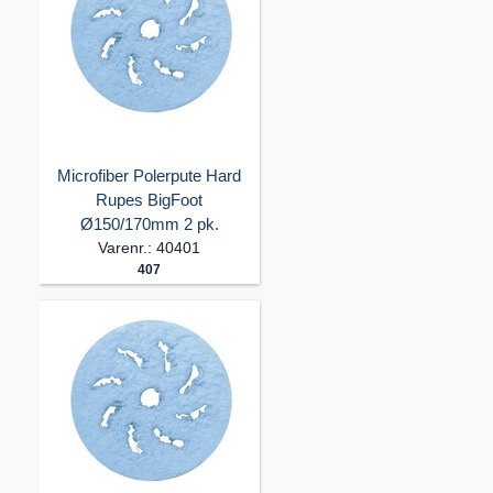
Microfiber Polerpute Hard
Rupes BigFoot
Ø150/170mm 2 pk.
Varenr.: 40401
407