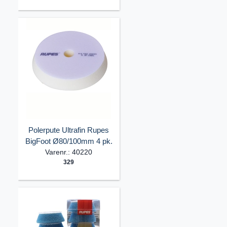
Polerpute Ultrafin Rupes
BigFoot Ø80/100mm 4 pk.
Varenr.: 40220
329