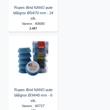
Rupes iBrid NANO pute
blå/grov Ø54/70 mm - 24
stk.
Varenr.: 40680
2.487
Rupes iBrid NANO pute
blå/grov Ø34/40 mm - 6
stk.
Varenr.: 40727