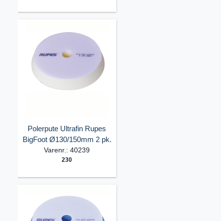
Polerpute Ultrafin Rupes
BigFoot Ø130/150mm 2 pk.
Varenr.: 40239
230