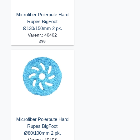
Microfiber Polerpute Hard
Rupes BigFoot
Ø130/150mm 2 pk.
Varenr.: 40402
298
Microfiber Polerpute Hard
Rupes BigFoot
Ø80/100mm 2 pk.
Varenr.: 40403