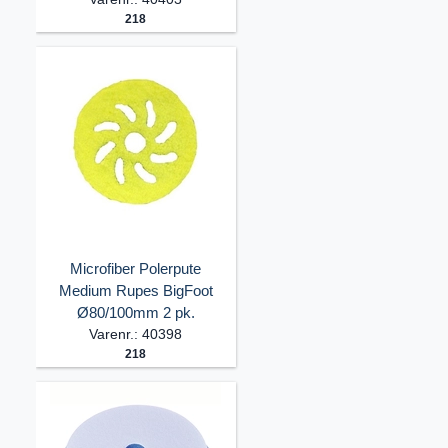
218
Microfiber Polerpute
Medium Rupes BigFoot
Ø80/100mm 2 pk.
Varenr.: 40398
218