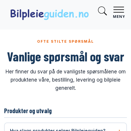
MENY
OFTE STILTE SPØRSMÅL
Vanlige spørsmål og svar
Her finner du svar på de vanligste spørsmålene om
produktene våre, bestilling, levering og bilpleie
generelt.
Produkter og utvalg
+
Hva slags produkter selger Bilpleieguiden?