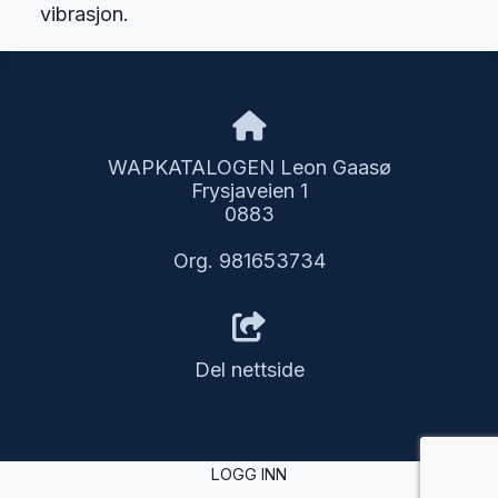
vibrasjon.
WAPKATALOGEN Leon Gaasø
Frysjaveien 1
0883
Org. 981653734
Del nettside
LOGG INN