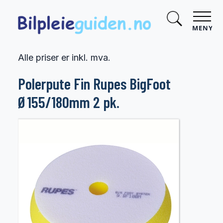
MENY
Alle priser er inkl. mva.
Polerpute Fin Rupes BigFoot
Ø155/180mm 2 pk.