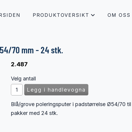
RSIDEN
PRODUKTOVERSIKT
OM OSS
+
Ø54/70 mm - 24 stk.
2.487
Velg antall
Blå/grove poleringsputer i padstørrelse Ø54/70 ti
pakker med 24 stk.