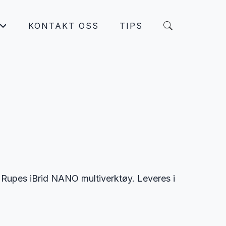
KONTAKT OSS
TIPS
+
l Rupes iBrid NANO multiverktøy. Leveres i