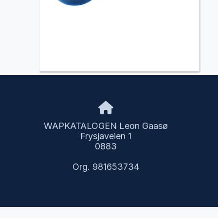
WAPKATALOGEN Leon Gaasø
Frysjaveien 1
0883
Org. 981653734