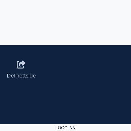
Del nettside
LOGG INN