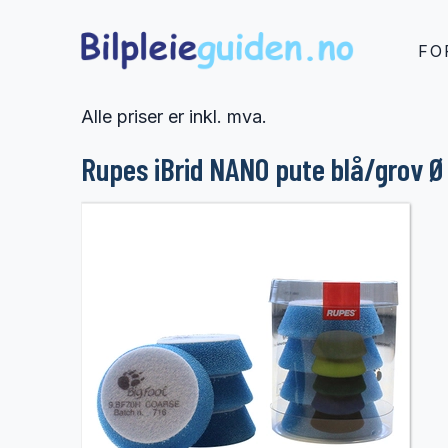
FO
Alle priser er inkl. mva.
Rupes iBrid NANO pute blå/grov 