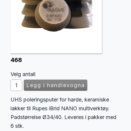
468
Velg antall
UHS poleringsputer for harde, keramiske
lakker til Rupes iBrid NANO multiverktøy.
Padstørrelse Ø34/40. Leveres i pakker med
6 stk.