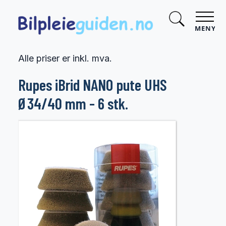
MENY
Alle priser er inkl. mva.
Rupes iBrid NANO pute UHS
Ø34/40 mm - 6 stk.