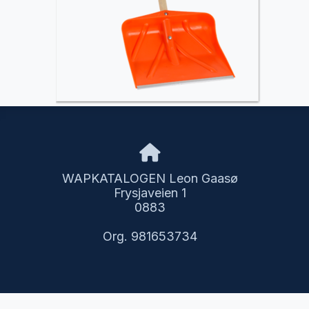
WAPKATALOGEN Leon Gaasø
Frysjaveien 1
0883
Org. 981653734