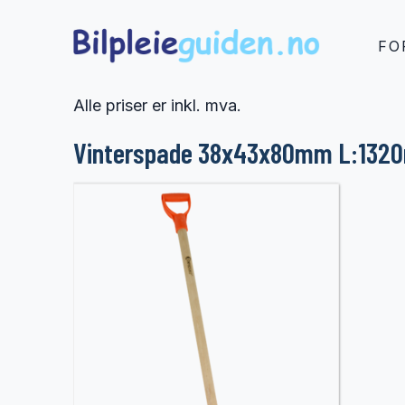
FO
Alle priser er inkl. mva.
Vinterspade 38x43x80mm L:1320