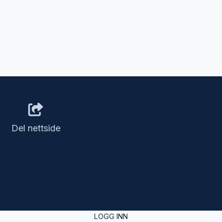
Del nettside
LOGG INN