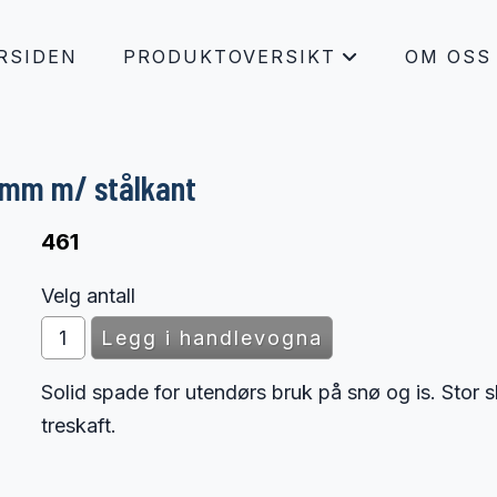
RSIDEN
PRODUKTOVERSIKT
OM OSS
+
mm m/ stålkant
461
Velg antall
Solid spade for utendørs bruk på snø og is. Stor 
treskaft.