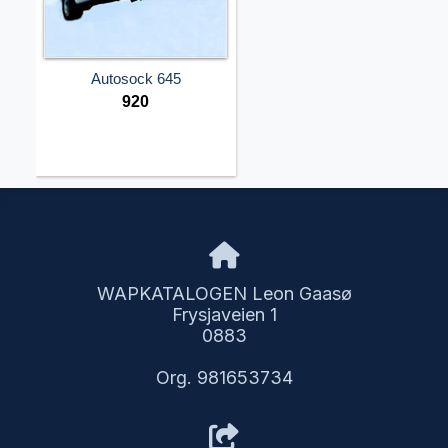
Autosock 645
920
WAPKATALOGEN Leon Gaasø
Frysjaveien 1
0883
Org. 981653734