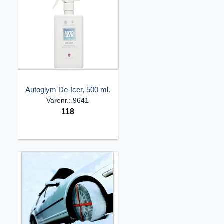
Autoglym De-Icer, 500 ml.
Varenr.: 9641
118