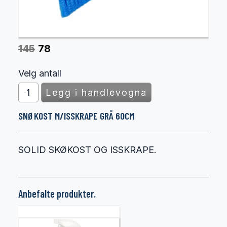
145
78
Velg antall
SNØKOST M/ISSKRAPE GRÅ 60CM
SOLID SKØKOST OG ISSKRAPE.
Anbefalte produkter.