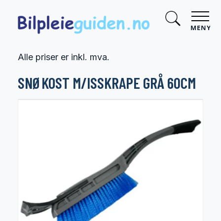
MENY
Alle priser er inkl. mva.
SNØKOST M/ISSKRAPE GRÅ 60CM