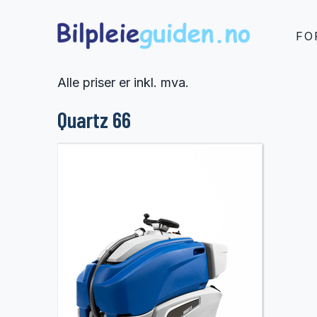
FO
Alle priser er inkl. mva.
Quartz 66