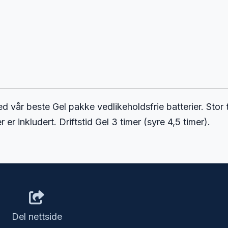
år beste Gel pakke vedlikeholdsfrie batterier. Stor ta
 er inkludert. Driftstid Gel 3 timer (syre 4,5 timer).
Del nettside