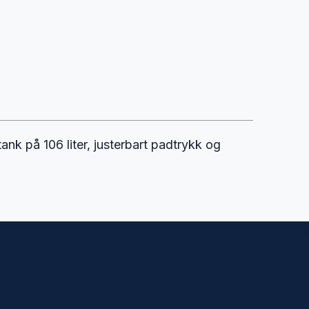
nk på 106 liter, justerbart padtrykk og