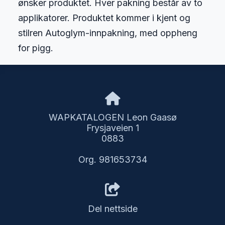
ønsker produktet. Hver pakning består av to
applikatorer. Produktet kommer i kjent og
stilren Autoglym-innpakning, med oppheng
for pigg.
WAPKATALOGEN Leon Gaasø
Frysjaveien 1
0883
Org. 981653734
Del nettside