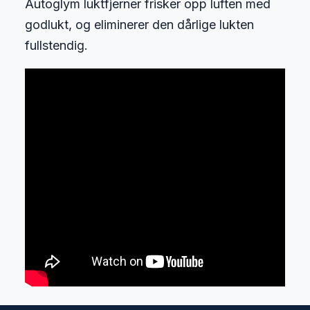
Autoglym luktfjerner frisker opp luften med
godlukt, og eliminerer den dårlige lukten
fullstendig.