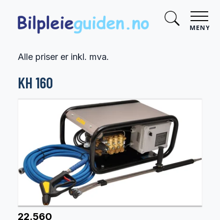
MENY
Alle priser er inkl. mva.
KH 160
22.560