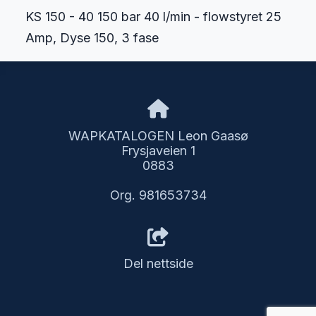
KS 150 - 40 150 bar 40 l/min - flowstyret 25
Amp, Dyse 150, 3 fase
WAPKATALOGEN Leon Gaasø
Frysjaveien 1
0883
Org. 981653734
Del nettside