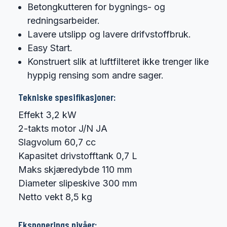
Betongkutteren for bygnings- og
redningsarbeider.
Lavere utslipp og lavere drifvstoffbruk.
Easy Start.
Konstruert slik at luftfilteret ikke trenger like
hyppig rensing som andre sager.
Tekniske spesifikasjoner:
Effekt 3,2 kW
2-takts motor J/N JA
Slagvolum 60,7 cc
Kapasitet drivstofftank 0,7 L
Maks skjæredybde 110 mm
Diameter slipeskive 300 mm
Netto vekt 8,5 kg
Eksponerings nivåer: