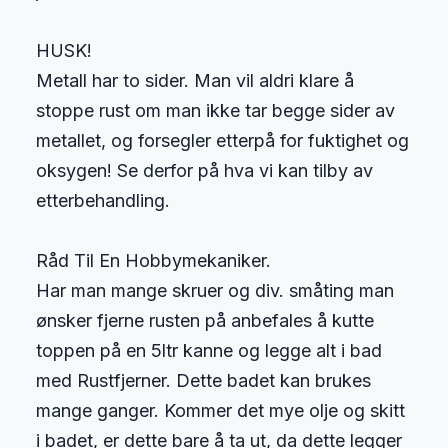
HUSK!
Metall har to sider. Man vil aldri klare å
stoppe rust om man ikke tar begge sider av
metallet, og forsegler etterpå for fuktighet og
oksygen! Se derfor på hva vi kan tilby av
etterbehandling.
Råd Til En Hobbymekaniker.
Har man mange skruer og div. småting man
ønsker fjerne rusten på anbefales å kutte
toppen på en 5ltr kanne og legge alt i bad
med Rustfjerner. Dette badet kan brukes
mange ganger. Kommer det mye olje og skitt
i badet, er dette bare å ta ut, da dette legger