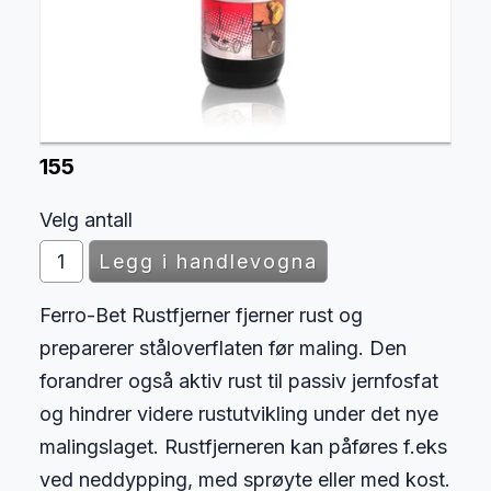
155
Velg antall
Ferro-Bet Rustfjerner fjerner rust og
preparerer ståloverflaten før maling. Den
forandrer også aktiv rust til passiv jernfosfat
og hindrer videre rustutvikling under det nye
malingslaget. Rustfjerneren kan påføres f.eks
ved neddypping, med sprøyte eller med kost.