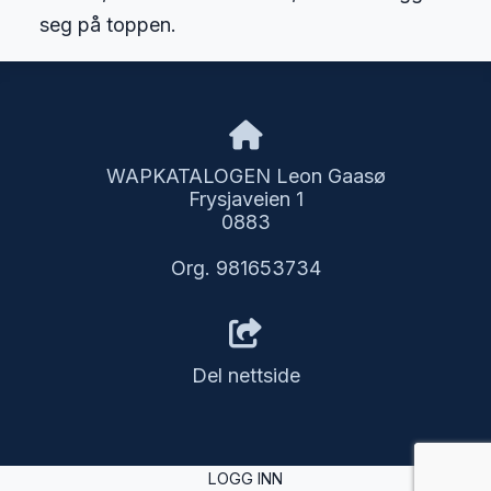
seg på toppen.
WAPKATALOGEN Leon Gaasø
Frysjaveien 1
0883
Org. 981653734
Del nettside
LOGG INN