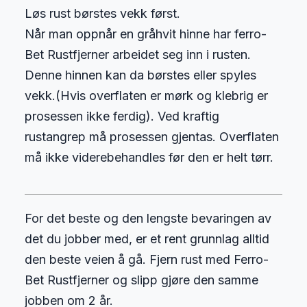
Løs rust børstes vekk først.
Når man oppnår en gråhvit hinne har ferro-
Bet Rustfjerner arbeidet seg inn i rusten.
Denne hinnen kan da børstes eller spyles
vekk.(Hvis overflaten er mørk og klebrig er
prosessen ikke ferdig). Ved kraftig
rustangrep må prosessen gjentas. Overflaten
må ikke viderebehandles før den er helt tørr.
For det beste og den lengste bevaringen av
det du jobber med, er et rent grunnlag alltid
den beste veien å gå. Fjern rust med Ferro-
Bet Rustfjerner og slipp gjøre den samme
jobben om 2 år.