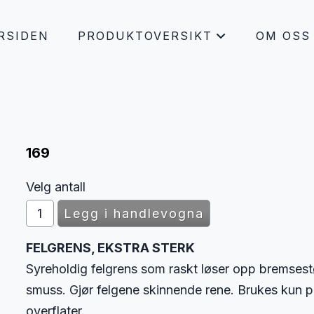
RSIDEN
PRODUKTOVERSIKT
OM OSS
+
169
Velg antall
FELGRENS, EKSTRA STERK
Syreholdig felgrens som raskt løser opp bremsestøv,
smuss. Gjør felgene skinnende rene. Brukes kun på 
overflater.