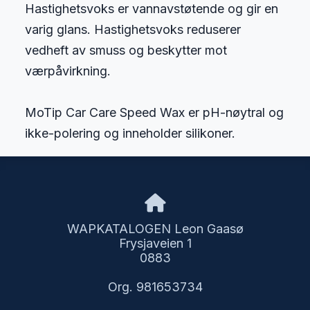
Hastighetsvoks er vannavstøtende og gir en
varig glans. Hastighetsvoks reduserer
vedheft av smuss og beskytter mot
værpåvirkning.
MoTip Car Care Speed Wax er pH-nøytral og
ikke-polering og inneholder silikoner.
WAPKATALOGEN Leon Gaasø
Frysjaveien 1
0883
Org. 981653734