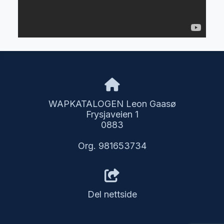
WAPKATALOGEN Leon Gaasø
Frysjaveien 1
0883
Org. 981653734
Del nettside