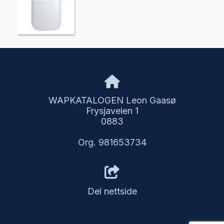
WAPKATALOGEN Leon Gaasø
Frysjaveien 1
0883
Org. 981653734
Del nettside