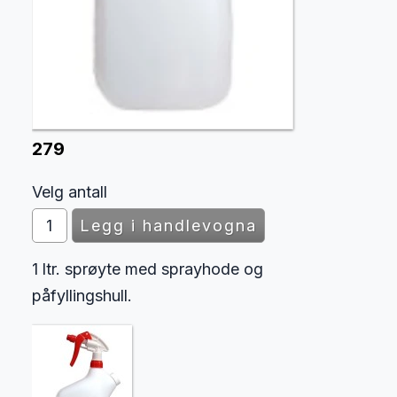
279
Velg antall
1 ltr. sprøyte med sprayhode og
påfyllingshull.