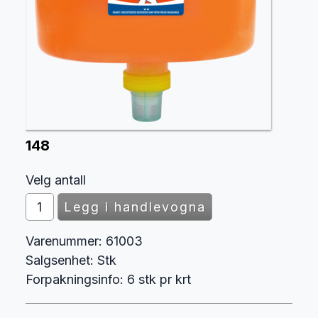
148
Velg antall
Varenummer:
61003
Salgsenhet:
Stk
Forpakningsinfo:
6 stk pr krt