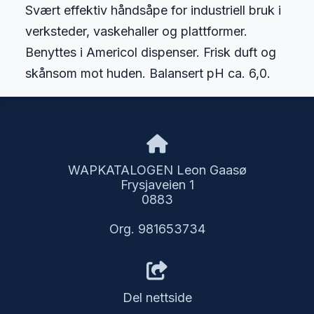
Svært effektiv håndsåpe for industriell bruk i
verksteder, vaskehaller og plattformer.
Benyttes i Americol dispenser. Frisk duft og
skånsom mot huden. Balansert pH ca. 6,0.
WAPKATALOGEN Leon Gaasø
Frysjaveien 1
0883
Org. 981653734
Del nettside